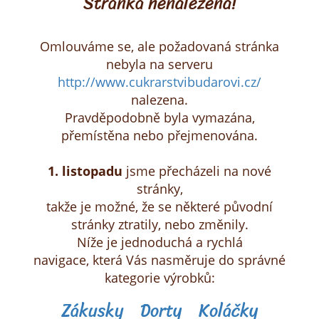
Stránka nenalezena!
Omlouváme se, ale požadovaná stránka
nebyla na serveru
http://www.cukrarstvibudarovi.cz/
nalezena.
Pravděpodobně byla vymazána,
přemístěna nebo přejmenována.
1. listopadu
jsme přecházeli na nové
stránky,
takže je možné, že se některé původní
stránky ztratily, nebo změnily.
Níže je jednoduchá a rychlá
navigace,
která Vás nasměruje do správné
kategorie výrobků:
Zákusky
Dorty
Koláčky