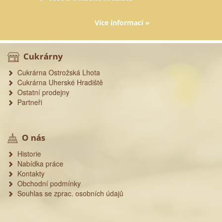
Více informací »
Cukrárny
Cukrárna Ostrožská Lhota
Cukrárna Uherské Hradiště
Ostatní prodejny
Partneři
O nás
Historie
Nabídka práce
Kontakty
Obchodní podmínky
Souhlas se zprac. osobních údajů